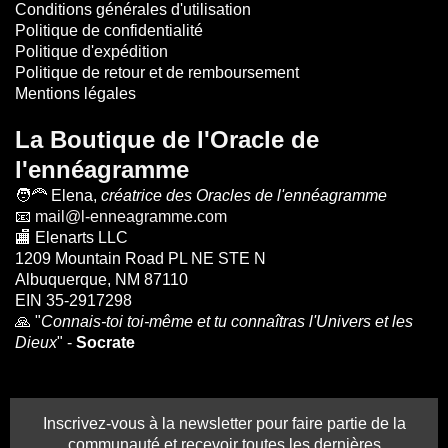
Conditions générales d'utilisation
Politique de confidentialité
Politique d'expédition
Politique de retour et de remboursement
Mentions légales
La Boutique de l'Oracle de
l'ennéagramme
🧑‍🦰
Elena,
créatrice des Oracles de l'ennéagramme
📧
mail@l-enneagramme.com
🏬
Elenarts LLC
1209 Mountain Road PL NE STE N
Albuquerque, NM 87110
EIN 35-2917298
🙏 "
Connais-toi toi-même et tu connaîtras l'Univers et les
Dieux
" -
Socrate
Inscrivez-vous à la newsletter pour faire partie de la
communauté et recevoir toutes les dernières