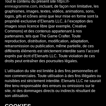
Tout le contenu du présent site
https://l-
enneagramme.com
, incluant, de façon non limitative, les
graphismes, images, textes, vidéos, animations, sons,
logos, gifs et icônes ainsi que leur mise en forme sont la
propriété exclusive d’Elenarts LLC, à l’exception des
images sous licence libre (par exemple, Creative
Commons) et des contenus appartenant à nos
partenaires, tels que The Game Crafter. Toute
reproduction, distribution, modification, adaptation,
retransmission ou publication, même partielle, de ces
différents éléments est strictement interdite sans l’accord
exprès par écrit d’Elenarts LLC. Toute violation de ces
droits peut entraîner des poursuites légales.
L’utilisation du site est limitée à des fins personnelles et
non commerciales. Toute utilisation à des fins illégales ou
nuisibles est strictement interdite. Elenarts LLC ne saurait
être tenu responsable des erreurs ou omissions sur le
site, ni des dommages directs ou indirects résultant de
son utilisation.