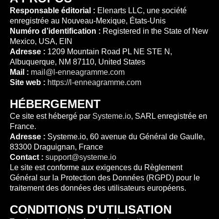
Responsable éditorial :
Elenarts LLC, une société
enregistrée au Nouveau-Mexique, États-Unis
Numéro d’identification :
Registered in the State of New
Mexico, USA, EIN
Adresse :
1209 Mountain Road PL NE STE N,
Albuquerque, NM 87110, United States
Mail :
mail@l-enneagramme.com
Site web :
https://l-enneagramme.com
HÉBERGEMENT
Ce site est hébergé par
Systeme.io
, SARL enregistrée en
France.
Adresse :
Systeme.io, 60 avenue du Général de Gaulle,
83300 Draguignan, France
Contact :
support@systeme.io
Le site est conforme aux exigences du Règlement
Général sur la Protection des Données (RGPD) pour le
traitement des données des utilisateurs européens.
CONDITIONS D'UTILISATION