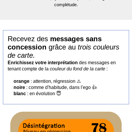
complétude.
Recevez des
messages sans
concession
grâce au
trois couleurs
de carte.
Enrichissez votre interprétation
des messages en
tenant compte de la
couleur du fond de la carte
:
🟧
orange
: attention, régression ⚠️
⬛
noire
: comme d'habitude, dans l'ego 👍
⬜
blanc
: en évolution 😇