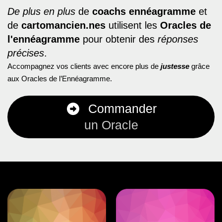
De plus en plus
de
coachs ennéagramme
et
de
cartomancien.nes
utilisent les
Or​acles de
l'ennéagramme
pour obtenir des
réponses
précises
.
Accompagnez vos clients avec encore plus de
justesse
grâce
aux Oracles de l’Ennéagramme.
Commander
un Oracle