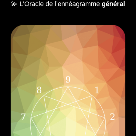
💫
L’Oracle de l’ennéagramme
général