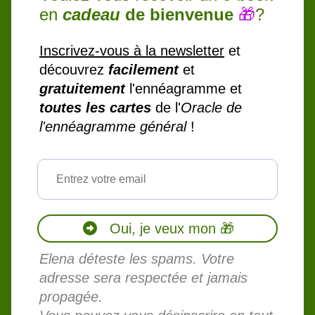
en
cadeau
de bienvenue
🎁
?
Inscrivez-vous à la newsletter
et
découvrez
facilement
et
gratuitement
l'ennéagramme et
toutes les
cartes
de l'
Oracle de
l'ennéagramme général
!
Oui, je veux mon 🎁
Elena déteste les spams. Votre
adresse sera respectée et jamais
propagée.