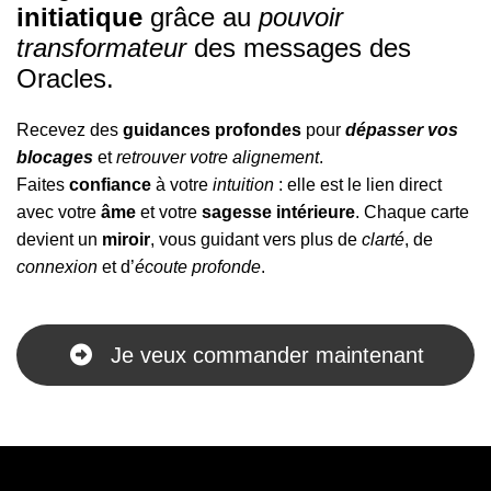
initiatique
grâce au
pouvoir
transformateur
des messages des
Oracles.
Recevez des
guidances profondes
pour
dépasser vos
blocages
et
retrouver votre alignement
.
Faites
confiance
à votre
intuition
: elle est le lien direct
avec votre
âme
et votre
sagesse intérieure
. Chaque carte
devient un
miroir
, vous guidant vers plus de
clarté
, de
connexion
et d’
écoute profonde
.
Je veux commander maintenant