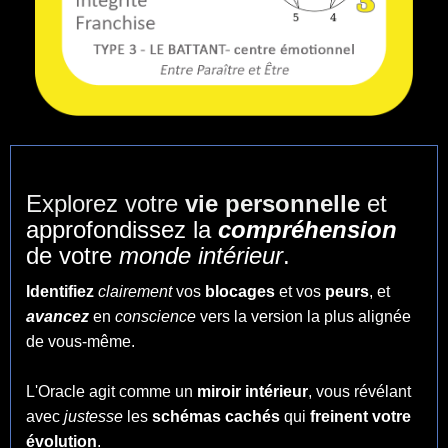
Explorez votre
vie personnelle
et
approfondissez la
compréhension
de votre
monde intérieur
.
Identifiez
clairement
vos
blocages
et vos
peurs
, et
avancez
en
conscience
vers la version la plus alignée
de vous-même.
L'Oracle agit comme un
miroir intérieur
, vous révélant
avec
justesse
les
schémas cachés
qui
freinent votre
évolution
.