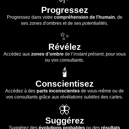
Progressez
Progressez dans votre
compréhension de l'humain
, de
ses zones d'ombres et de ses
potentialités.
✨
Révélez
Accédez aux
zones d’ombre
de l’
instant présent
, pour vous
ou vos consultants.
🕯️
Conscientisez
Accédez à des
parts
inconscientes
de vous-même ou de
vos consultants grâce aux
révélations subtiles
des cartes.
🦋
Suggérez
Suggérez des
évolutions probables
ou des
résultats